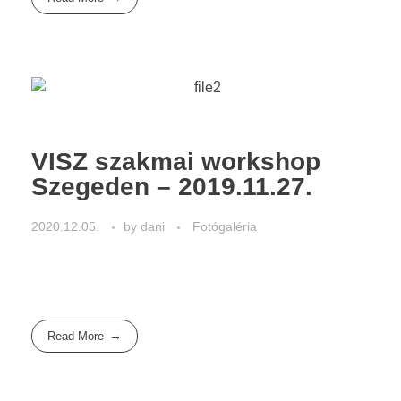
VISZ szakmai workshop
Szegeden – 2019.11.27.
2020.12.05.
by
dani
Fotógaléria
Read More