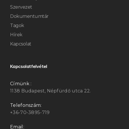
Szervezet
Dokumentumtár
Tagok
Hírek
Kapcsolat
Kapcsolatfelvétel
Címünk :
1138 Budapest, Népfürdő utca 22.
Telefonszám:
+36-70-3895-719
Email: