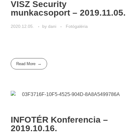
VISZ Security
munkacsoport – 2019.11.05.
2020.12.05.
by
dani
Fotógaléria
Read More
INFOTÉR Konferencia –
2019.10.16.