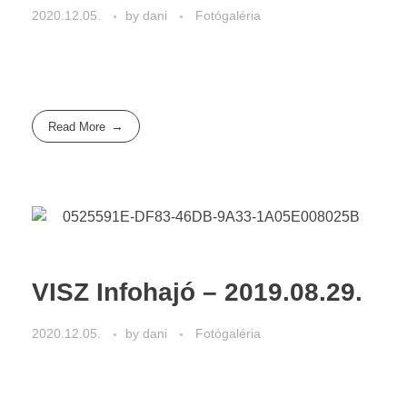
2020.12.05.
by
dani
Fotógaléria
Read More
VISZ Infohajó – 2019.08.29.
2020.12.05.
by
dani
Fotógaléria