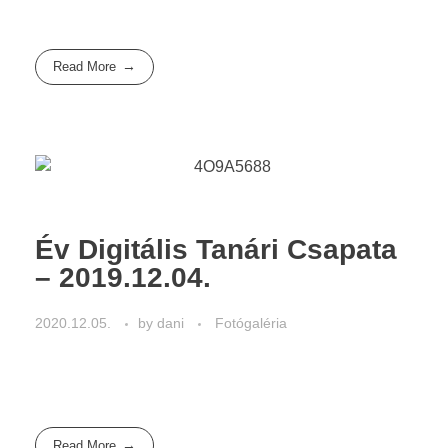
Read More
Év Digitális Tanári Csapata
– 2019.12.04.
2020.12.05.
by
dani
Fotógaléria
Read More