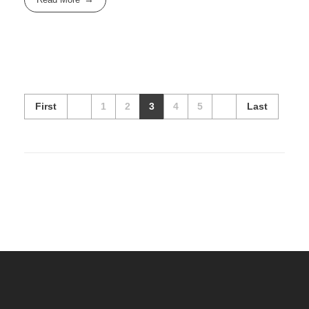
First
1
2
3
4
5
Last