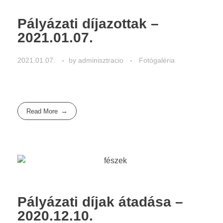
Pályázati díjazottak –
2021.01.07.
2021.01.07.
by
adminisztracio
Fotógaléria
Read More
Pályázati díjak átadása –
2020.12.10.