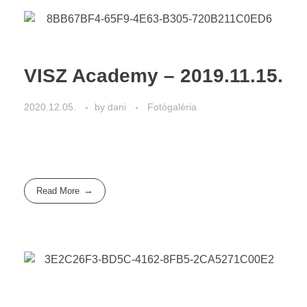
VISZ Academy – 2019.11.15.
2020.12.05.
by
dani
Fotógaléria
Read More