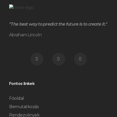
"The best way to predict the future is to create it."
Abraham Lincoln
Fontos linkek
Főoldal
Bemutatkozás
Rendezvények