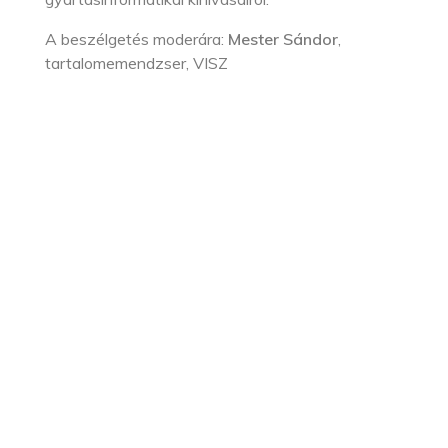
A beszélgetés moderára:
Mester Sándor
,
tartalomemendzser, VISZ