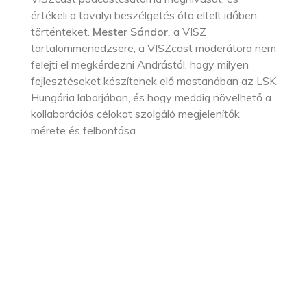
értékeli a tavalyi beszélgetés óta eltelt időben
történteket.
Mester Sándor
,
a VISZ
tartalommenedzsere, a VISZcast moderátora nem
felejti el megkérdezni Andrástól, hogy milyen
fejlesztéseket készítenek elő mostanában az LSK
Hungária laborjában, és hogy meddig növelhető a
kollaborációs célokat szolgáló megjelenítők
mérete és felbontása.