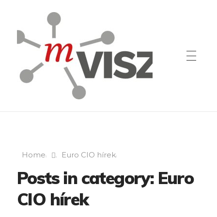
Home
Euro CIO hírek
Posts in category: Euro
CIO hírek