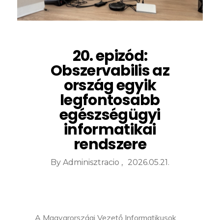
20. epizód:
Obszervabilis az
ország egyik
legfontosabb
egészségügyi
informatikai
rendszere
By
Adminisztracio
2026.05.21.
A Magyarországi Vezető Informatikusok