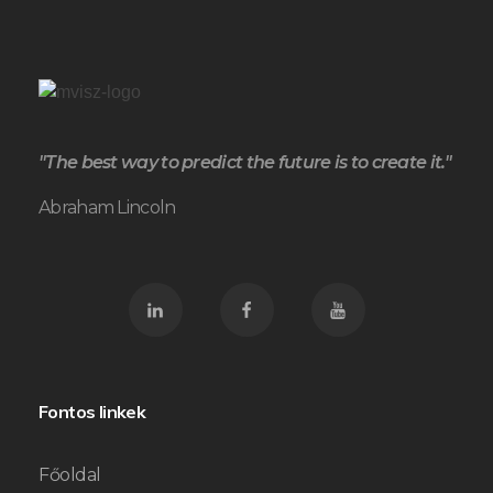
"The best way to predict the future is to create it."
Abraham Lincoln
Fontos linkek
Főoldal