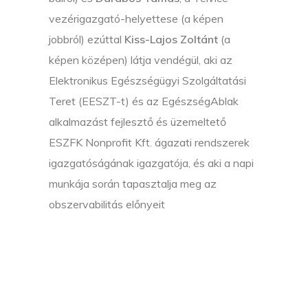
vezérigazgató-helyettese (a képen
jobbról) ezúttal
Kiss-Lajos Zoltánt
(a
képen középen) látja vendégül, aki az
Elektronikus Egészségügyi Szolgáltatási
Teret (EESZT-t) és az EgészségAblak
alkalmazást fejlesztő és üzemeltető
ESZFK Nonprofit Kft. ágazati rendszerek
igazgatóságának igazgatója, és aki a napi
munkája során tapasztalja meg az
obszervabilitás előnyeit