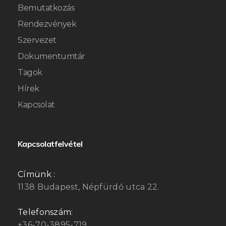
Bemutatkozás
Rendezvények
Szervezet
Dokumentumtár
Tagok
Hírek
Kapcsolat
Kapcsolatfelvétel
Címünk :
1138 Budapest, Népfürdő utca 22.
Telefonszám:
+36-70-3895-719