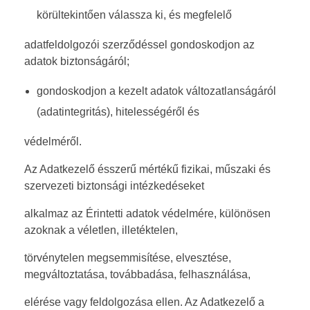
körültekintően válassza ki, és megfelelő
adatfeldolgozói szerződéssel gondoskodjon az
adatok biztonságáról;
gondoskodjon a kezelt adatok változatlanságáról
(adatintegritás), hitelességéről és
védelméről.
Az Adatkezelő ésszerű mértékű fizikai, műszaki és
szervezeti biztonsági intézkedéseket
alkalmaz az Érintetti adatok védelmére, különösen
azoknak a véletlen, illetéktelen,
törvénytelen megsemmisítése, elvesztése,
megváltoztatása, továbbadása, felhasználása,
elérése vagy feldolgozása ellen. Az Adatkezelő a