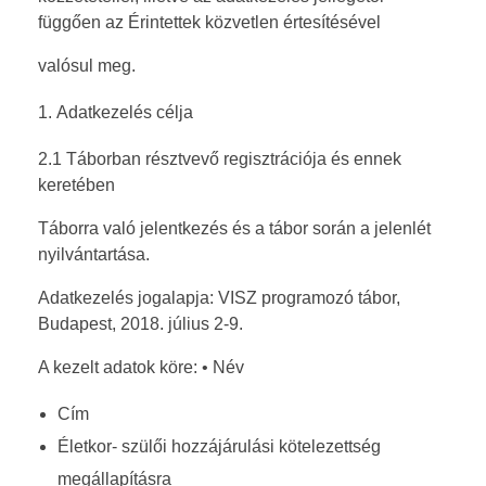
függően az Érintettek közvetlen értesítésével
valósul meg.
Adatkezelés célja
2.1 Táborban résztvevő regisztrációja és ennek
keretében
Táborra való jelentkezés és a tábor során a jelenlét
nyilvántartása.
Adatkezelés jogalapja: VISZ programozó tábor,
Budapest, 2018. július 2-9.
A kezelt adatok köre: • Név
Cím
Életkor- szülői hozzájárulási kötelezettség
megállapításra