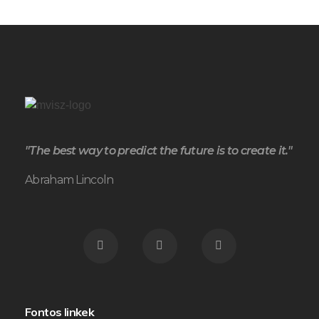
"The best way to predict the future is to create it."
Abraham Lincoln
Fontos linkek