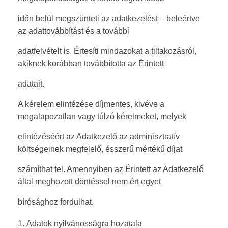
időn belül megszünteti az adatkezelést – beleértve
az adattovábbítást és a további
adatfelvételt is. Értesíti mindazokat a tiltakozásról,
akiknek korábban továbbította az Érintett
adatait.
A kérelem elintézése díjmentes, kivéve a
megalapozatlan vagy túlzó kérelmeket, melyek
elintézéséért az Adatkezelő az adminisztratív
költségeinek megfelelő, ésszerű mértékű díjat
számíthat fel. Amennyiben az Érintett az Adatkezelő
által meghozott döntéssel nem ért egyet
bírósághoz fordulhat.
Adatok nyilvánosságra hozatala