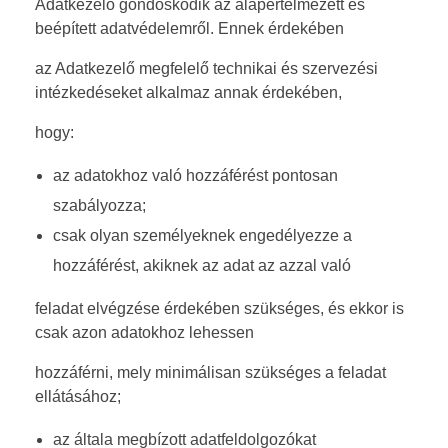
Adatkezelő gondoskodik az alapértelmezett és
beépített adatvédelemről. Ennek érdekében
az Adatkezelő megfelelő technikai és szervezési
intézkedéseket alkalmaz annak érdekében,
hogy:
az adatokhoz való hozzáférést pontosan
szabályozza;
csak olyan személyeknek engedélyezze a
hozzáférést, akiknek az adat az azzal való
feladat elvégzése érdekében szükséges, és ekkor is
csak azon adatokhoz lehessen
hozzáférni, mely minimálisan szükséges a feladat
ellátásához;
az általa megbízott adatfeldolgozókat