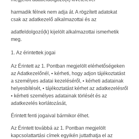
harmadik félnek nem adja át. A rögzített adatokat
csak az adatkezelő alkalmazottai és az
adatfeldolgozó(k) kijelölt alkalmazottai ismerhetik
meg.
Az érintettek jogai
Az Érintett az 1. Pontban megjelölt elérhetőségeken
az Adatkezelőnél, • kérheti, hogy adjon tájékoztatást
a személyes adatai kezeléséről, • kérheti adatainak
helyesbítését, • tájékoztatást kérhet az adatkezelésről
• kérheti személyes adatainak törlését és az
adatkezelés korlátozását,
Érintett fenti jogaival bármikor élhet.
Az Érintett továbbá az 1. Pontban megjelölt
kapcsolattartási címek egyikén juttathatja el az