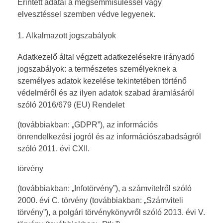
Érintett adatai a megsemmisüléssel vagy
elvesztéssel szemben védve legyenek.
Alkalmazott jogszabályok
Adatkezelő által végzett adatkezelésekre irányadó
jogszabályok: a természetes személyeknek a
személyes adatok kezelése tekintetében történő
védelméről és az ilyen adatok szabad áramlásáról
szóló 2016/679 (EU) Rendelet
(továbbiakban: „GDPR”), az információs
önrendelkezési jogról és az információszabadságról
szóló 2011. évi CXII.
törvény
(továbbiakban: „Infotörvény”), a számvitelről szóló
2000. évi C. törvény (továbbiakban: „Számviteli
törvény”), a polgári törvénykönyvről szóló 2013. évi V.