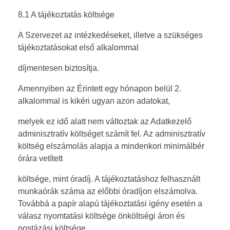
8.1 A tájékoztatás költsége
A Szervezet az intézkedéseket, illetve a szükséges
tájékoztatásokat első alkalommal
díjmentesen biztosítja.
Amennyiben az Érintett egy hónapon belül 2.
alkalommal is kikéri ugyan azon adatokat,
melyek ez idő alatt nem változtak az Adatkezelő
adminisztratív költséget számít fel. Az adminisztratív
költség elszámolás alapja a mindenkori minimálbér
órára vetített
költsége, mint óradíj. A tájékoztatáshoz felhasznált
munkaórák száma az előbbi óradíjon elszámolva.
Továbbá a papír alapú tájékoztatási igény esetén a
válasz nyomtatási költsége önköltségi áron és
postázási költsége.