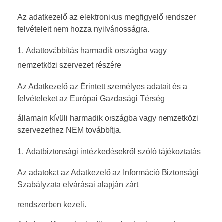
Az adatkezelő az elektronikus megfigyelő rendszer
felvételeit nem hozza nyilvánosságra.
Adattovábbítás harmadik országba vagy
nemzetközi szervezet részére
Az Adatkezelő az Érintett személyes adatait és a
felvételeket az Európai Gazdasági Térség
államain kívüli harmadik országba vagy nemzetközi
szervezethez NEM továbbítja.
Adatbiztonsági intézkedésekről szóló tájékoztatás
Az adatokat az Adatkezelő az Információ Biztonsági
Szabályzata elvárásai alapján zárt
rendszerben kezeli.