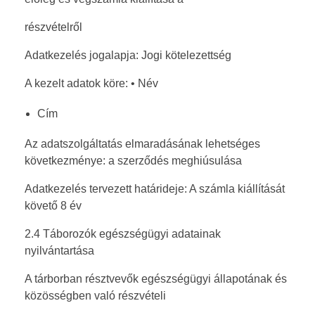
részvételről
Adatkezelés jogalapja: Jogi kötelezettség
A kezelt adatok köre: • Név
Cím
Az adatszolgáltatás elmaradásának lehetséges
következménye: a szerződés meghiúsulása
Adatkezelés tervezett határideje: A számla kiállítását
követő 8 év
2.4 Táborozók egészségügyi adatainak
nyilvántartása
A tárborban résztvevők egészségügyi állapotának és
közösségben való részvételi