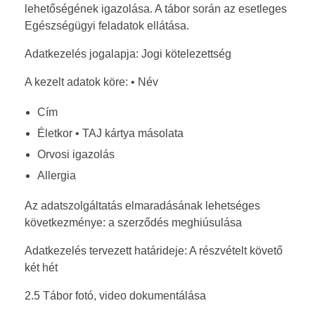
lehetőségének igazolása. A tábor során az esetleges
Egészségügyi feladatok ellátása.
Adatkezelés jogalapja: Jogi kötelezettség
A kezelt adatok köre: • Név
Cím
Életkor • TAJ kártya másolata
Orvosi igazolás
Allergia
Az adatszolgáltatás elmaradásának lehetséges
következménye: a szerződés meghiúsulása
Adatkezelés tervezett határideje: A részvételt követő
két hét
2.5 Tábor fotó, video dokumentálása