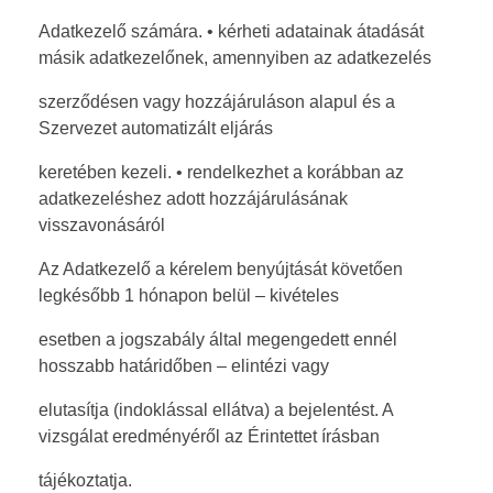
Adatkezelő számára. • kérheti adatainak átadását
másik adatkezelőnek, amennyiben az adatkezelés
szerződésen vagy hozzájáruláson alapul és a
Szervezet automatizált eljárás
keretében kezeli. • rendelkezhet a korábban az
adatkezeléshez adott hozzájárulásának
visszavonásáról
Az Adatkezelő a kérelem benyújtását követően
legkésőbb 1 hónapon belül – kivételes
esetben a jogszabály által megengedett ennél
hosszabb határidőben – elintézi vagy
elutasítja (indoklással ellátva) a bejelentést. A
vizsgálat eredményéről az Érintettet írásban
tájékoztatja.