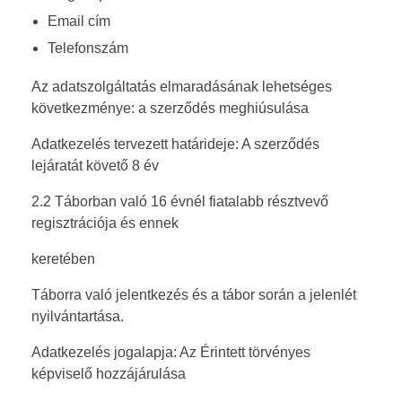
Email cím
Telefonszám
Az adatszolgáltatás elmaradásának lehetséges
következménye: a szerződés meghiúsulása
Adatkezelés tervezett határideje: A szerződés
lejáratát követő 8 év
2.2 Táborban való 16 évnél fiatalabb résztvevő
regisztrációja és ennek
keretében
Táborra való jelentkezés és a tábor során a jelenlét
nyilvántartása.
Adatkezelés jogalapja: Az Érintett törvényes
képviselő hozzájárulása