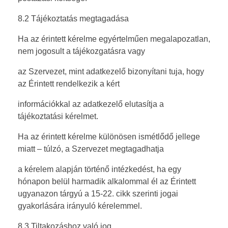
8.2 Tájékoztatás megtagadása
Ha az érintett kérelme egyértelműen megalapozatlan,
nem jogosult a tájékozgatásra vagy
az Szervezet, mint adatkezelő bizonyítani tuja, hogy
az Érintett rendelkezik a kért
információkkal az adatkezelő elutasítja a
tájékoztatási kérelmet.
Ha az érintett kérelme különösen ismétlődő jellege
miatt – túlzó, a Szervezet megtagadhatja
a kérelem alapján történő intézkedést, ha egy
hónapon belül harmadik alkalommal él az Érintett
ugyanazon tárgyú a 15-22. cikk szerinti jogai
gyakorlására irányuló kérelemmel.
8.3 Tiltakozáshoz való jog