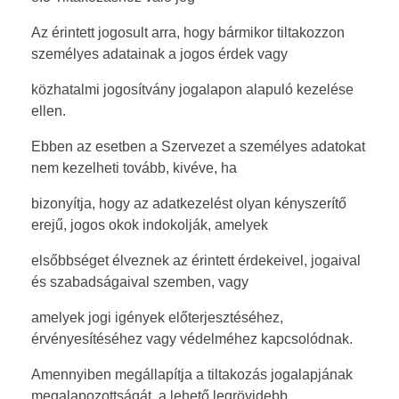
Az érintett jogosult arra, hogy bármikor tiltakozzon
személyes adatainak a jogos érdek vagy
közhatalmi jogosítvány jogalapon alapuló kezelése
ellen.
Ebben az esetben a Szervezet a személyes adatokat
nem kezelheti tovább, kivéve, ha
bizonyítja, hogy az adatkezelést olyan kényszerítő
erejű, jogos okok indokolják, amelyek
elsőbbséget élveznek az érintett érdekeivel, jogaival
és szabadságaival szemben, vagy
amelyek jogi igények előterjesztéséhez,
érvényesítéséhez vagy védelméhez kapcsolódnak.
Amennyiben megállapítja a tiltakozás jogalapjának
megalapozottságát, a lehető legrövidebb