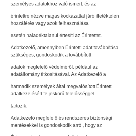
személyes adatokhoz való ismert, és az
érintettre nézve magas kockázattal járó illetéktelen
hozzáférés vagy azok felhasználása
esetén haladéktalanul értesíti az Érintettet.
Adatkezelő, amennyiben Érintetti adat továbbítása
szükséges, gondoskodik a továbbított
adatok megfelelő védelméről, például az
adatállomány titkosításával. Az Adatkezelő a
harmadik személyek által megvalósított Érintetti
adatkezelésért teljeskörű felelősséggel
tartozik.
Adatkezelő megfelelő és rendszeres biztonsági
mentésekkel is gondoskodik arról, hogy az