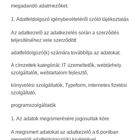
megadandó adatmezőket.
Adatfeldolgozó igénybevételéről szóló tájékoztatás
Az adatkezelő az adatkezelés során a szerződés
teljesítéséhez vele szerződött
adatfeldolgozó(k) számára továbbítja az adatokat.
A címzettek kategóriái: IT üzemeltetők, webtárhely
szolgáltatók, webtartalom fejlesztő,
könyvelési szolgáltatók, Typeform, internetes fizetési
szolgáltató,
programszolgáltatók
Az adatok megismerésére jogosultak köre
A megismert adatokat az adatkezelő a 6.pontban
megjelölt adatfeldolgozó(k) kivételével