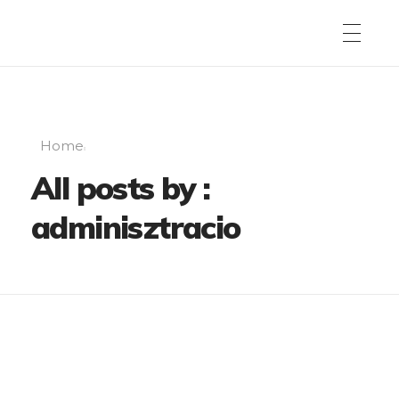
Home
All posts by :
adminisztracio