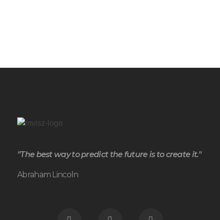
"The best way to predict the future is to create it."
Abraham Lincoln