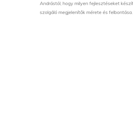
Andrástól, hogy milyen fejlesztéseket kész
szolgáló megjelenítők mérete és felbontása.