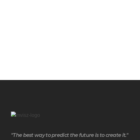
"The best way to predict the future is to create it."