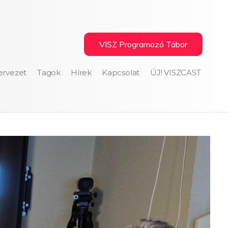
VISZ Programozó Tábor
ervezet
Tagok
Hírek
Kapcsolat
ÚJ! VISZCAST