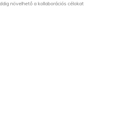
dig növelhető a kollaborációs célokat