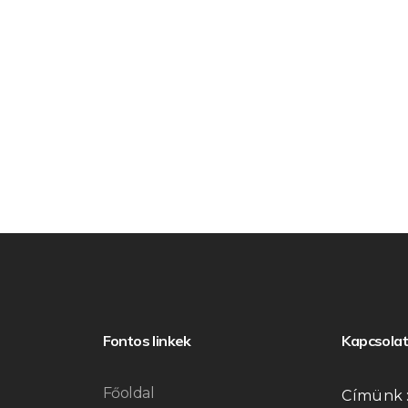
Fontos linkek
Kapcsolat
Főoldal
Címünk 