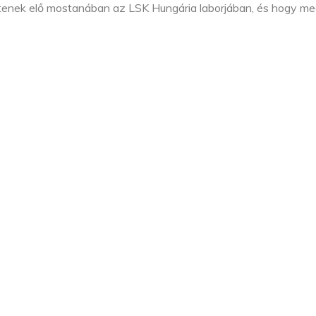
ítenek elő mostanában az LSK Hungária laborjában, és hogy med