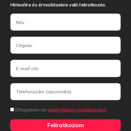
Hírlevélre és értesítésekre való feliratkozás
Elfogadom az
adatvédelmi nyilatkozatot.
Feliratkozom