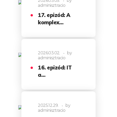
2026.03.05.
by
adminisztracio
17. epizód: A
komplex…
2026.03.02.
by
adminisztracio
16. epizód: IT
a…
2025.12.29.
by
adminisztracio