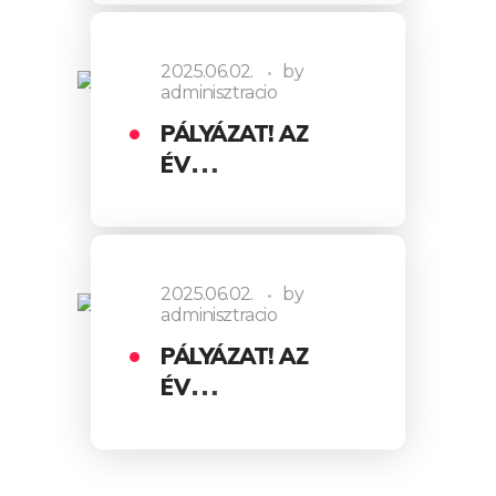
2025.06.02.
by
adminisztracio
PÁLYÁZAT! AZ
ÉV
INFORMÁCIÓBIZ
TONSÁGI…
2025.06.02.
by
adminisztracio
PÁLYÁZAT! AZ
ÉV
INFORMATIKAI
…