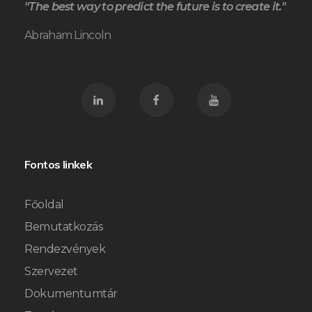
"The best way to predict the future is to create it."
Abraham Lincoln
Fontos linkek
Főoldal
Bemutatkozás
Rendezvények
Szervezet
Dokumentumtár