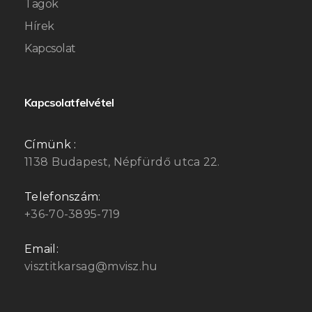
Tagok
Hírek
Kapcsolat
Kapcsolatfelvétel
Címünk :
1138 Budapest, Népfürdő utca 22.
Telefonszám:
+36-70-3895-719
Email:
visztitkarsag@mvisz.hu