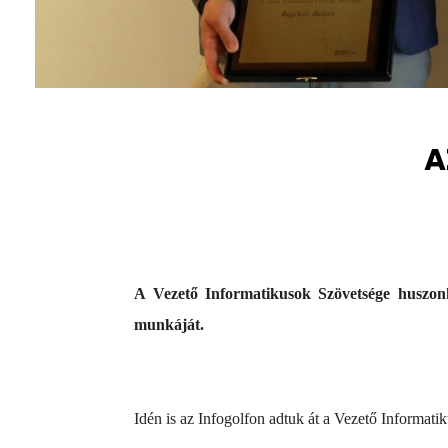
A
A Vezető Informatikusok Szövetsége huszonk
munkáját.
Idén is az Infogolfon adtuk át a Vezető Informa