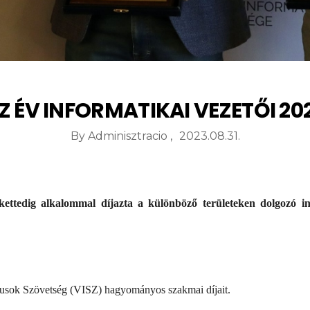
Z ÉV INFORMATIKAI VEZETŐI 20
By
Adminisztracio
2023.08.31.
ettedig alkalommal díjazta a különböző területeken dolgozó 
tikusok Szövetség (VISZ) hagyományos szakmai díjait.