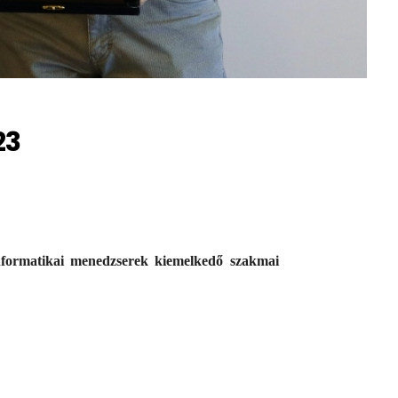
23
informatikai menedzserek kiemelkedő szakmai