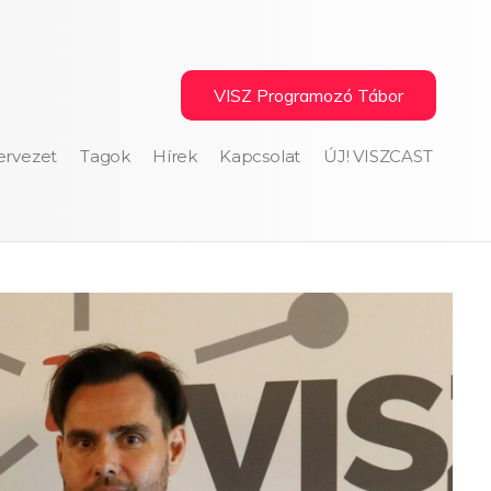
VISZ Programozó Tábor
ervezet
Tagok
Hírek
Kapcsolat
ÚJ! VISZCAST