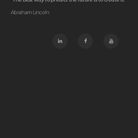
Abraham Lincoln