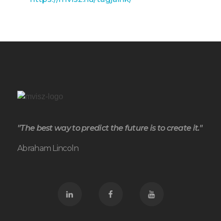
"The best way to predict the future is to create it."
Abraham Lincoln