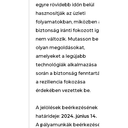
egyre rövidebb időn belül
hasznosítják az üzleti
folyamatokban, miközben a
biztonság iránti fokozott igény
nem változik. Mutasson be
olyan megoldásokat,
amelyeket a legújabb
technológiák alkalmazása
során a biztonság fenntartása,
a reziliencia fokozása
érdekében vezettek be.
A jelölések beérkezésének
határideje:
2024. június 14.
A pályamunkák beérkezésének