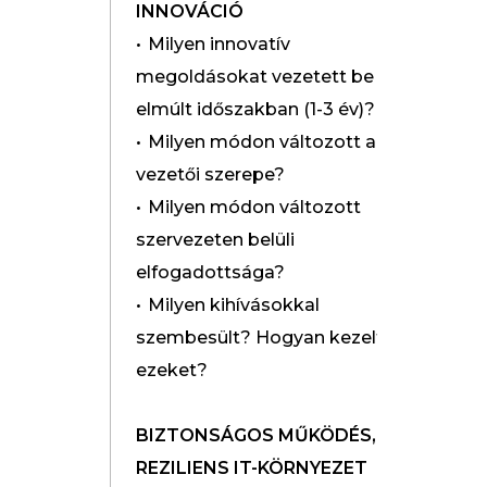
INNOVÁCIÓ
• Milyen innovatív
megoldásokat vezetett be az
elmúlt időszakban (1-3 év)?
• Milyen módon változott a
vezetői szerepe?
• Milyen módon változott
szervezeten belüli
elfogadottsága?
• Milyen kihívásokkal
szembesült? Hogyan kezelte
ezeket?
BIZTONSÁGOS MŰKÖDÉS,
REZILIENS IT-KÖRNYEZET