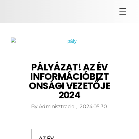
PÁLYÁZAT! AZ ÉV
INFORMÁCIÓBIZT
ONSÁGI VEZETŐJE
2024
By
Adminisztracio
2024.05.30.
AZ ÉV