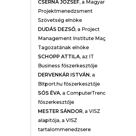
CSERNA JÓZSEF
, a Magyar
Projektmenedzsment
Szövetség elnöke
DUDÁS DEZSŐ
, a Project
Management Institute Magyar
Tagozatának elnöke
SCHOPP ATTILA
, az IT
Business főszerkesztője
DERVENKÁR ISTVÁN
, a
Bitport.hu főszerkesztője
SÓS ÉVA
, a ComputerTrends
főszerkesztője
MESTER SÁNDOR
, a VISZ
alapítója, a VISZ
tartalommenedzsere