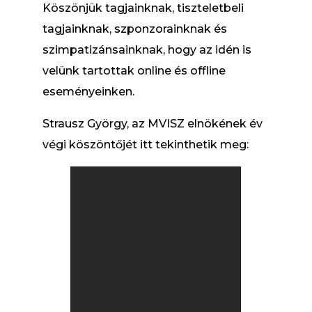
Köszönjük tagjainknak, tiszteletbeli
tagjainknak, szponzorainknak és
szimpatizánsainknak, hogy az idén is
velünk tartottak online és offline
eseményeinken.
Strausz György, az MVISZ elnökének év
végi köszöntőjét itt tekinthetik meg: