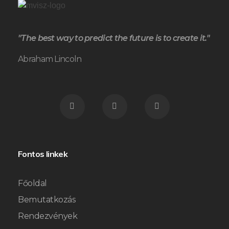
"The best way to predict the future is to create it."
Abraham Lincoln
Fontos linkek
Főoldal
Bemutatkozás
Rendezvények