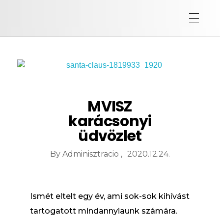
MVISZ
karácsonyi
üdvözlet
By
Adminisztracio
2020.12.24.
Ismét eltelt egy év, ami sok-sok kihívást
tartogatott mindannyiaunk számára.