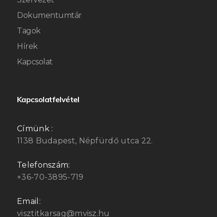
Dokumentumtár
Tagok
Hírek
Kapcsolat
Kapcsolatfelvétel
Címünk :
1138 Budapest, Népfürdő utca 22.
Telefonszám:
+36-70-3895-719
Email:
visztitkarsag@mvisz.hu