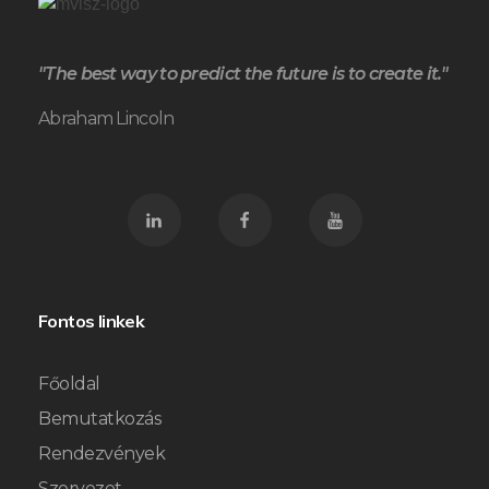
"The best way to predict the future is to create it."
Abraham Lincoln
Fontos linkek
Főoldal
Bemutatkozás
Rendezvények
Szervezet