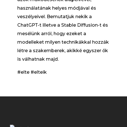
használatának helyes módjával és
veszélyeivel. Bemutatjuk nekik a
ChatGPT-t illetve a Stable Diffusion-t és
mesélünk arról, hogy ezeket a
modelleket milyen technikákkal hozzák
létre a szakemberek, akikké egyszer ők
is válhatnak majd.
#elte #elteik