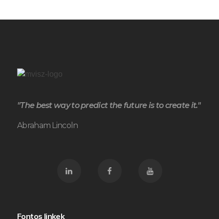
"The best way to predict the future is to create it."
Abraham Lincoln
Fontos linkek