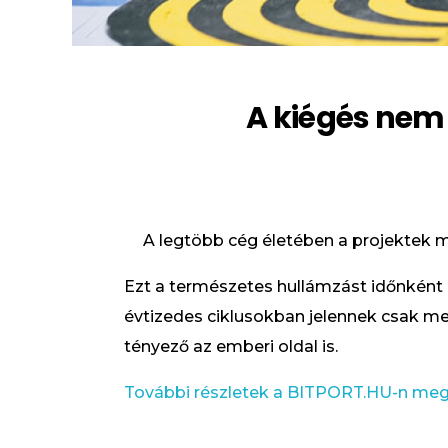
A kiégés nem 
A legtöbb cég életében a projektek m
Ezt a természetes hullámzást időnként 
évtizedes ciklusokban jelennek csak m
tényező az emberi oldal is.
További részletek a BITPORT.HU-n meg