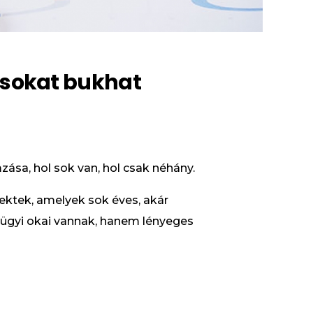
s sokat bukhat
ása, hol sok van, hol csak néhány.
ektek, amelyek sok éves, akár
ügyi okai vannak, hanem lényeges