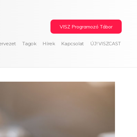
VISZ Programozó Tábor
ervezet
Tagok
Hírek
Kapcsolat
ÚJ! VISZCAST