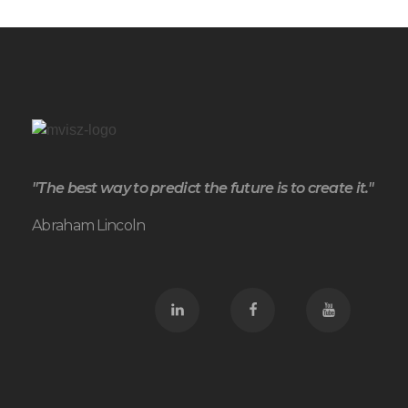
"The best way to predict the future is to create it."
Abraham Lincoln