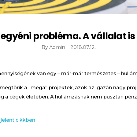
egyéni probléma. A vállalat i
By
Admin
2018.07.12.
ennyiségének van egy – már-már természetes – hullámz
megtörik a „mega” projektek, azok az igazán nagy proj
eg a cégek életében. A hullámzásnak nem pusztán pénz
jelent cikkben