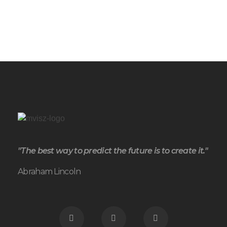
"The best way to predict the future is to create it."
Abraham Lincoln