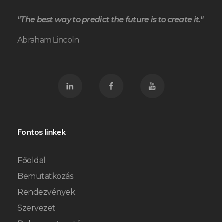
"The best way to predict the future is to create it."
Abraham Lincoln
Fontos linkek
Főoldal
Bemutatkozás
Rendezvények
Szervezet