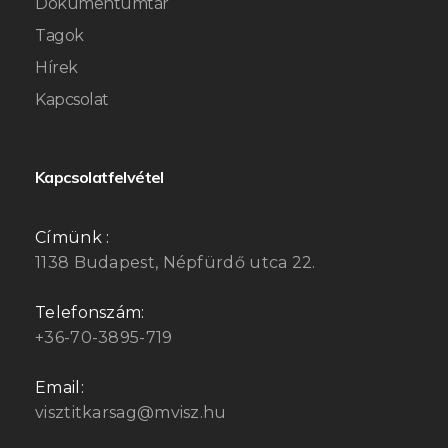
Dokumentumtár
Tagok
Hírek
Kapcsolat
Kapcsolatfelvétel
Címünk :
1138 Budapest, Népfürdő utca 22.
Telefonszám:
+36-70-3895-719
Email:
visztitkarsag@mvisz.hu