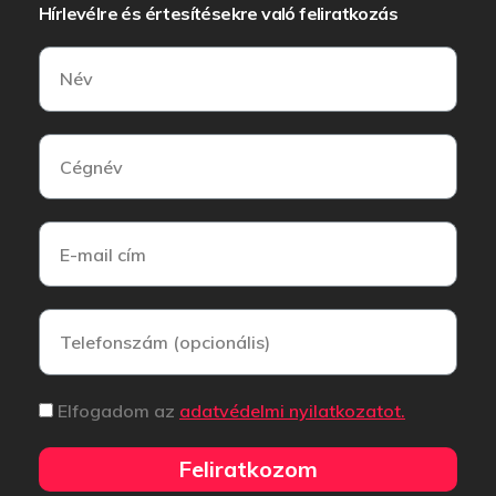
Hírlevélre és értesítésekre való feliratkozás
Elfogadom az
adatvédelmi nyilatkozatot.
Feliratkozom