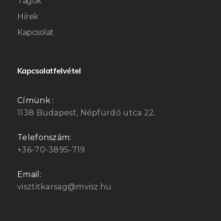
Tagok
Hírek
Kapcsolat
Kapcsolatfelvétel
Címünk :
1138 Budapest, Népfürdő utca 22.
Telefonszám:
+36-70-3895-719
Email:
visztitkarsag@mvisz.hu