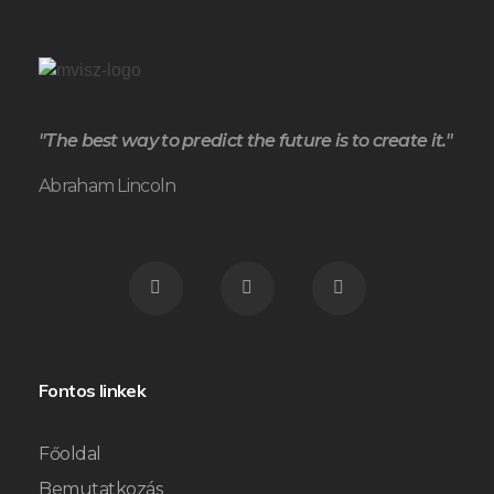
"The best way to predict the future is to create it."
Abraham Lincoln
Fontos linkek
Főoldal
Bemutatkozás