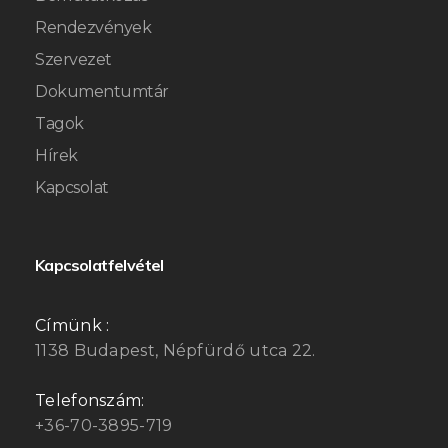
Rendezvények
Szervezet
Dokumentumtár
Tagok
Hírek
Kapcsolat
Kapcsolatfelvétel
Címünk :
1138 Budapest, Népfürdő utca 22.
Telefonszám:
+36-70-3895-719