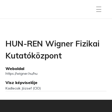
HUN-REN Wigner Fizikai
Kutatóközpont
Weboldal
https://wigner.hu/hu
Visz képviselője
Kadlecsik József (CIO)