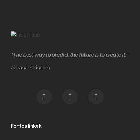
"The best way to predict the future is to create it."
Abraham Lincoln
Fontos linkek