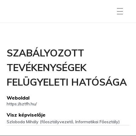
SZABÁLYOZOTT
TEVÉKENYSÉGEK
FELÜGYELETI HATÓSÁGA
Weboldal
https://sztfh.hu/
Visz képviselője
Szloboda Mihály (főosztályvezető, Informatikai Főosztály)