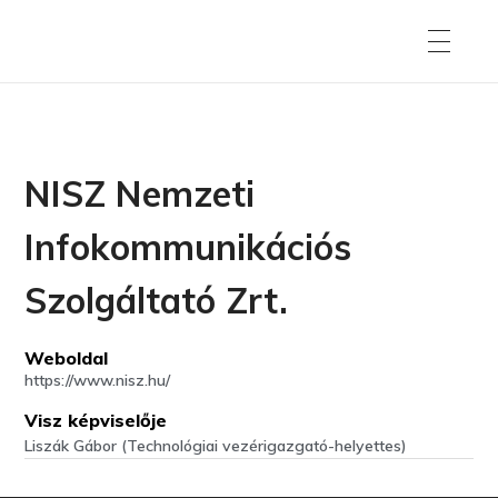
NISZ Nemzeti
Infokommunikációs
Szolgáltató Zrt.
Weboldal
https://www.nisz.hu/
Visz képviselője
Liszák Gábor (Technológiai vezérigazgató-helyettes)