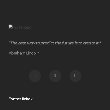
"The best way to predict the future is to create it."
Abraham Lincoln
Fontos linkek