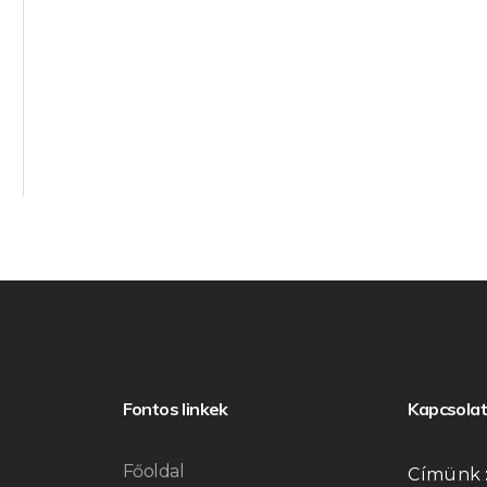
Fontos linkek
Kapcsolat
Főoldal
Címünk 