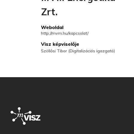
Zrt.
Weboldal
http://mvm.hu/kapcsolat/
Visz képviselője
Szöllősi Tibor (Digitalizációs igazgató)