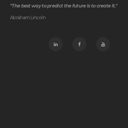
"The best way to predict the future is to create it."
Abraham Lincoln