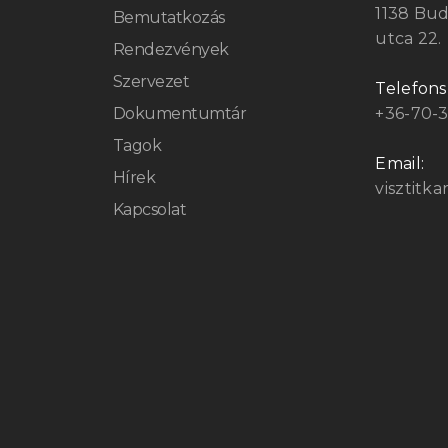
1138 Bu
Bemutatkozás
utca 22.
Rendezvények
Szervezet
Telefon
Dokumentumtár
+36-70-
Tagok
Email:
Hírek
visztitk
Kapcsolat