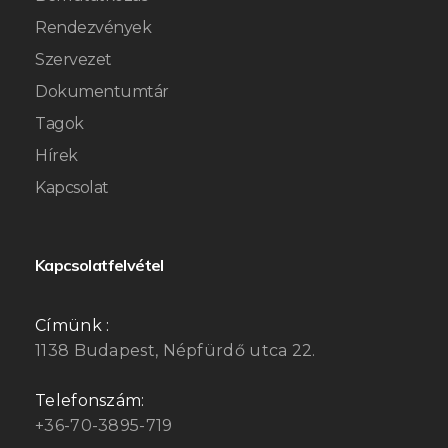
Rendezvények
Szervezet
Dokumentumtár
Tagok
Hírek
Kapcsolat
Kapcsolatfelvétel
Címünk :
1138 Budapest, Népfürdő utca 22.
Telefonszám:
+36-70-3895-719