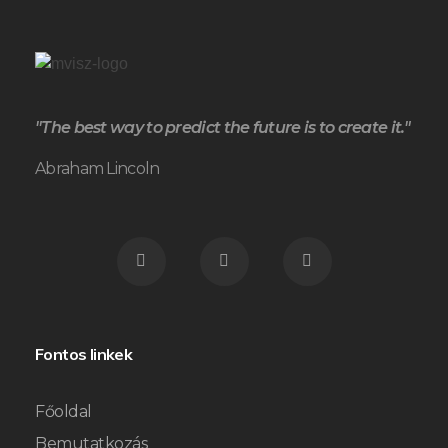
"The best way to predict the future is to create it."
Abraham Lincoln
Fontos linkek
Főoldal
Bemutatkozás