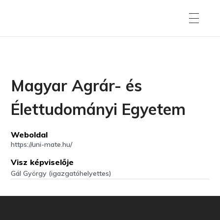
Magyar Agrár- és
Élettudományi Egyetem
Weboldal
https://uni-mate.hu/
Visz képviselője
Gál György (igazgatóhelyettes)