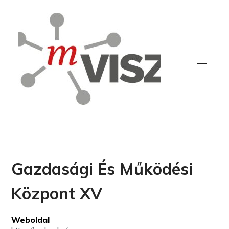
Gazdasági És Működési
Központ XV
Weboldal