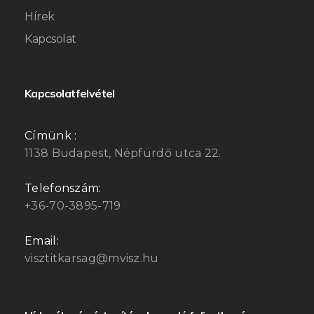
Hírek
Kapcsolat
Kapcsolatfelvétel
Címünk :
1138 Budapest, Népfürdő utca 22.
Telefonszám:
+36-70-3895-719
Email:
visztitkarsag@mvisz.hu