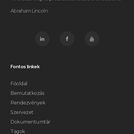
Abraham Lincoln
Fontos linkek
Főoldal
Bemutatkozás
Rendezvények
Szervezet
Dokumentumtár
Tagok