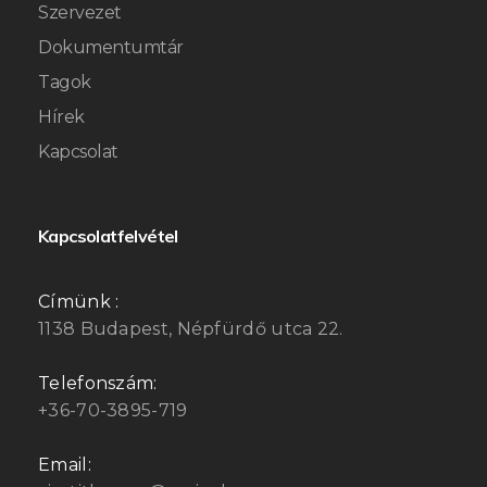
Szervezet
Dokumentumtár
Tagok
Hírek
Kapcsolat
Kapcsolatfelvétel
Címünk :
1138 Budapest, Népfürdő utca 22.
Telefonszám:
+36-70-3895-719
Email: