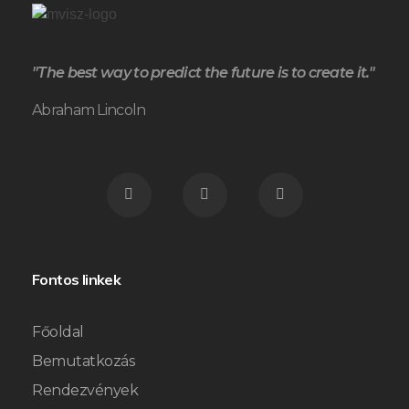
"The best way to predict the future is to create it."
Abraham Lincoln
Fontos linkek
Főoldal
Bemutatkozás
Rendezvények