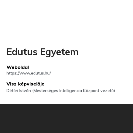
Edutus Egyetem
Weboldal
https://www.edutus.hu/
Visz képviselője
Détári István (Mesterséges Intelligencia Központ vezető)