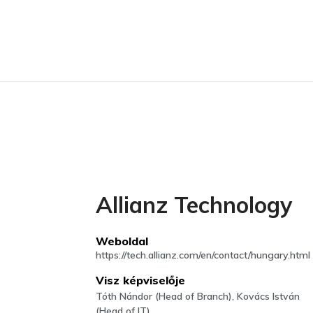
Allianz Technology
Weboldal
https://tech.allianz.com/en/contact/hungary.html
Visz képviselője
Tóth Nándor (Head of Branch), Kovács István
(Head of IT)