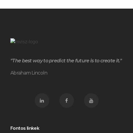
"The best way to predict the future is to create it."
Abraham Lincoln
Fontos linkek