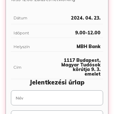
2024. 04. 23.
Dátum
9.00-12.00
Időpont
MBH Bank
Helyszín
1117 Budapest,
Magyar Tudósok
Cím
körútja 9. 3.
emelet
Jelentkezési űrlap