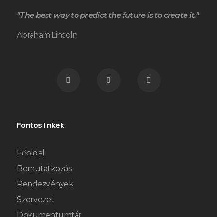
"The best way to predict the future is to create it."
Abraham Lincoln
Fontos linkek
Főoldal
Bemutatkozás
Rendezvények
Szervezet
Dokumentumtár