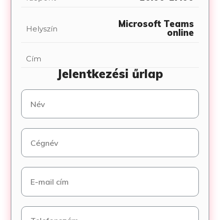
Microsoft Teams
Helyszín
online
Cím
Jelentkezési űrlap