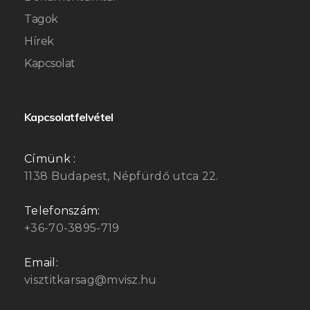
Tagok
Hírek
Kapcsolat
Kapcsolatfelvétel
Címünk :
1138 Budapest, Népfürdő utca 22.
Telefonszám:
+36-70-3895-719
Email:
visztitkarsag@mvisz.hu