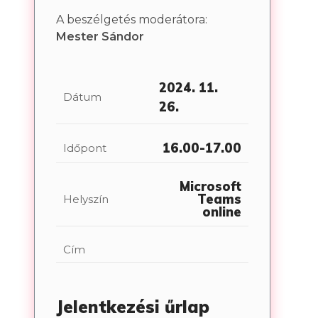
A beszélgetés moderátora:
Mester Sándor
2024. 11.
Dátum
26.
16.00-17.00
Időpont
Microsoft
Teams
Helyszín
online
Cím
Jelentkezési űrlap