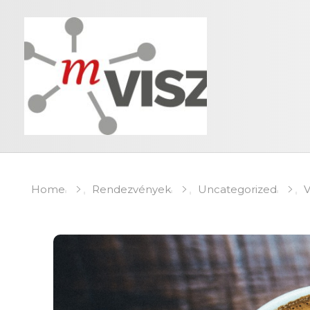
Home
Rendezvények
Uncategorized
V