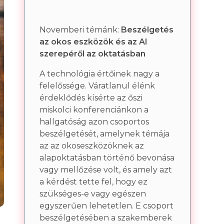
Novemberi témánk:
Beszélgetés
az okos eszközök és az AI
szerepéről az oktatásban
A technológia értőinek nagy a
felelőssége. Váratlanul élénk
érdeklődés kísérte az őszi
miskolci konferenciánkon a
hallgatóság azon csoportos
beszélgetését, amelynek témája
az az okoseszközöknek az
alapoktatásban történő bevonása
vagy mellőzése volt, és amely azt
a kérdést tette fel, hogy ez
szükséges-e vagy egészen
egyszerűen lehetetlen. E csoport
beszélgetésében a szakemberek