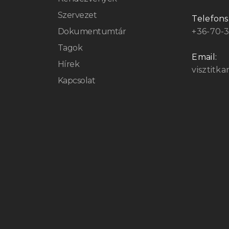
Szervezet
Telefon
Dokumentumtár
+36-70-
Tagok
Email:
Hírek
visztitk
Kapcsolat