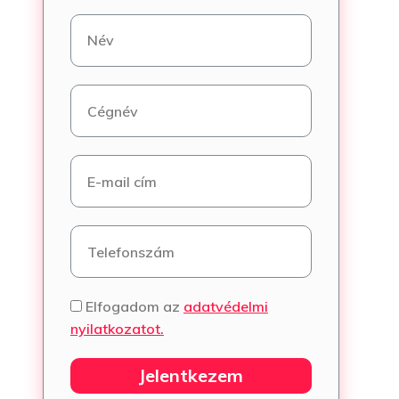
Elfogadom az
adatvédelmi
nyilatkozatot.
Jelentkezem