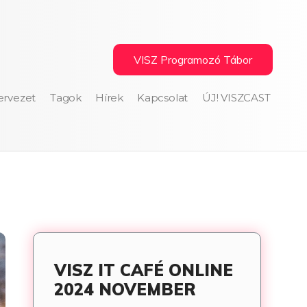
VISZ Programozó Tábor
ervezet
Tagok
Hírek
Kapcsolat
ÚJ! VISZCAST
VISZ IT CAFÉ ONLINE
2024 NOVEMBER