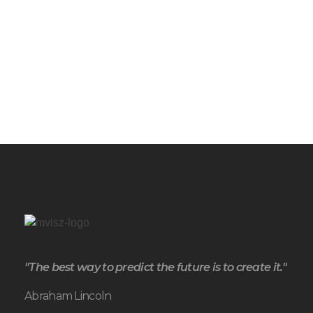
"The best way to predict the future is to create it."
Abraham Lincoln