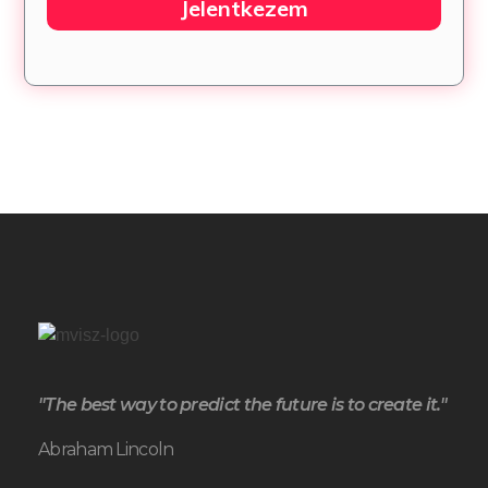
Jelentkezem
"The best way to predict the future is to create it."
Abraham Lincoln