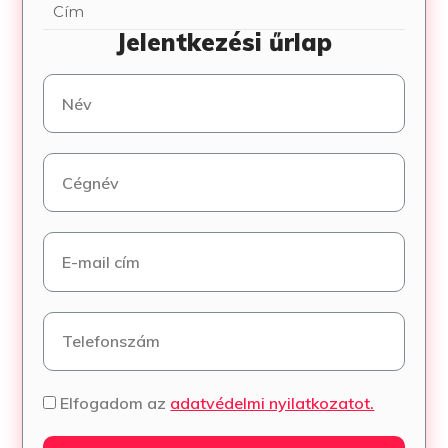
Cím
Jelentkezési űrlap
Elfogadom az
adatvédelmi nyilatkozatot.