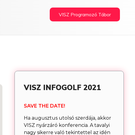
VISZ Programozó Tábor
VISZ INFOGOLF 2021
SAVE THE DATE!
Ha augusztus utolsó szerdája, akkor
VISZ nyárzáró konferencia. A tavalyi
nagy sikerre való tekintettel az idén