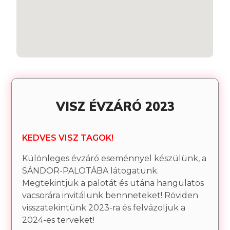
VISZ ÉVZÁRÓ 2023
KEDVES VISZ TAGOK!
Különleges évzáró eseménnyel készülünk, a
SÁNDOR-PALOTÁBA látogatunk.
Megtekintjük a palotát és utána hangulatos
vacsorára invitálunk bennneteket! Röviden
visszatekintünk 2023-ra és felvázoljuk a
2024-es terveket!