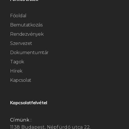
Főoldal
Bemutatkozás
Rendezvények
Szervezet
Dokumentumtár
Tagok
Hírek
Kapcsolat
Kapcsolatfelvétel
Címünk :
1138 Budapest, Népfürdő utca 22.