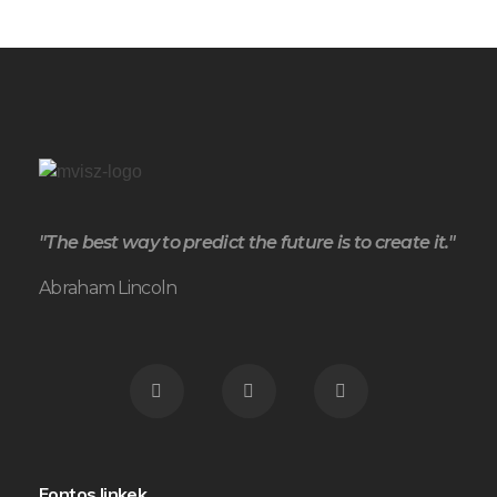
"The best way to predict the future is to create it."
Abraham Lincoln
Fontos linkek