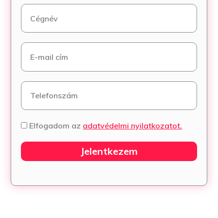
Elfogadom az
adatvédelmi nyilatkozatot.
Jelentkezem