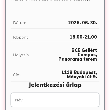
2026. 06. 30.
Dátum
18.00-21.00
Időpont
BCE Gellért
Campus,
Helyszín
Panoráma terem
1118 Budapest,
Cím
Mányoki út 9.
Jelentkezési űrlap