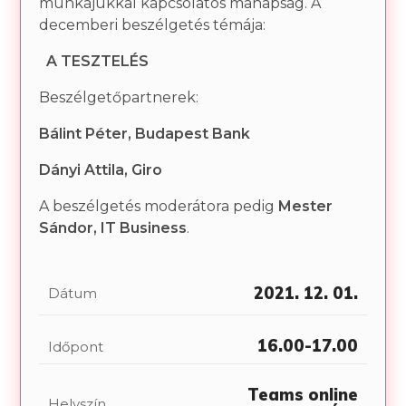
munkájukkal kapcsolatos manapság. A
decemberi beszélgetés témája:
A TESZTELÉS
Beszélgetőpartnerek:
Bálint Péter, Budapest Bank
Dányi Attila, Giro
A beszélgetés moderátora pedig
Mester
Sándor, IT Business
.
2021. 12. 01.
Dátum
16.00-17.00
Időpont
Teams online
Helyszín