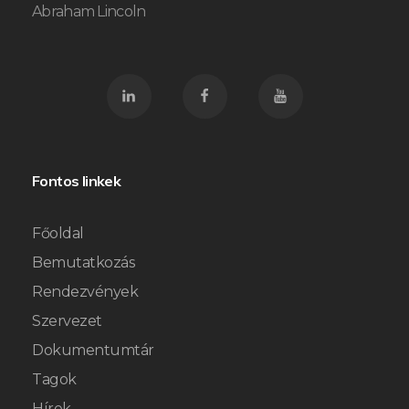
Abraham Lincoln
Fontos linkek
Főoldal
Bemutatkozás
Rendezvények
Szervezet
Dokumentumtár
Tagok
Hírek