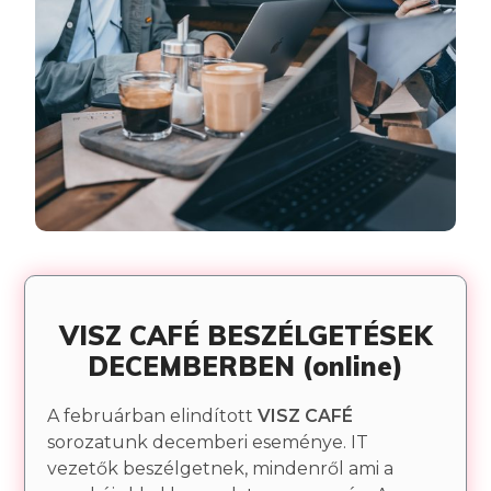
VISZ CAFÉ BESZÉLGETÉSEK
DECEMBERBEN (online)
A februárban elindított
VISZ CAFÉ
sorozatunk decemberi eseménye. IT
vezetők beszélgetnek, mindenről ami a