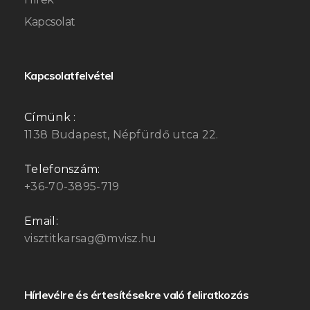
Kapcsolat
Kapcsolatfelvétel
Címünk :
1138 Budapest, Népfürdő utca 22.
Telefonszám:
+36-70-3895-719
Email:
visztitkarsag@mvisz.hu
Hírlevélre és értesítésekre való feliratkozás