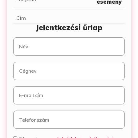
esemény
Cím
Jelentkezési űrlap