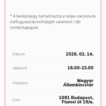
* A belépőjegy tartalmazza a teljes vacsora és
italfogyasztás költségét valamint 1 db
tombolajegyet.
2026. 02. 14.
Dátum
18.00-23.00
Időpont
Magyar
Helyszín
Államkincstár
1081 Budapest,
Cím
Fiumei út 19/a.