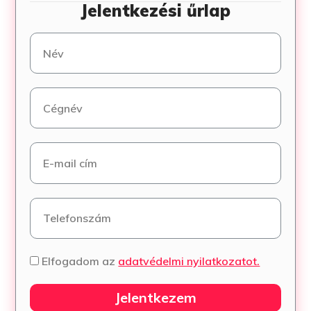
Jelentkezési űrlap
Elfogadom az
adatvédelmi nyilatkozatot.
Jelentkezem