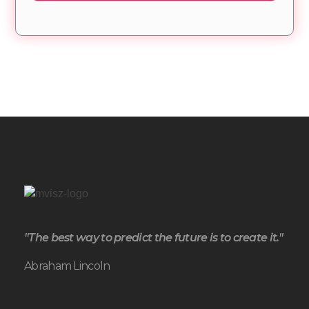
"The best way to predict the future is to create it."
Abraham Lincoln