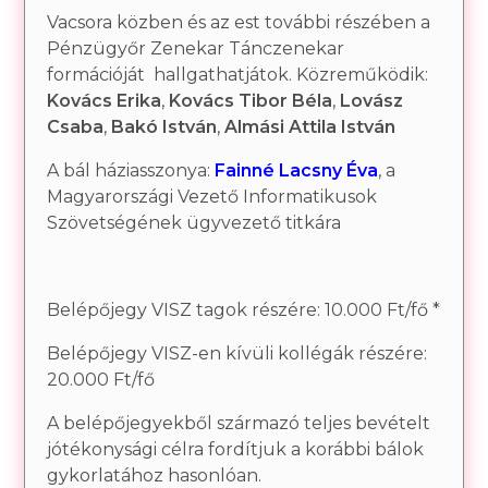
Vacsora közben és az est további részében a
Pénzügyőr Zenekar Tánczenekar
formációját hallgathatjátok. Közreműködik:
Kovács Erika
,
Kovács
Tibor Béla
,
Lovász
Csaba
,
Bakó István
,
Almási Attila István
A bál háziasszonya:
Fainné Lacsny Éva
, a
Magyarországi Vezető Informatikusok
Szövetségének ügyvezető titkára
Belépőjegy VISZ tagok részére: 10.000 Ft/fő *
Belépőjegy VISZ-en kívüli kollégák részére:
20.000 Ft/fő
A belépőjegyekből származó teljes bevételt
jótékonysági célra fordítjuk a korábbi bálok
gykorlatához hasonlóan.