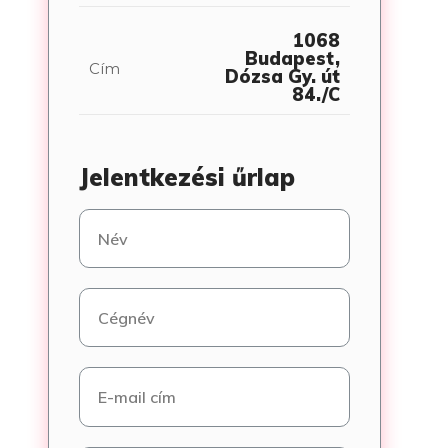
1068
Budapest,
Cím
Dózsa Gy. út
84./C
Jelentkezési űrlap