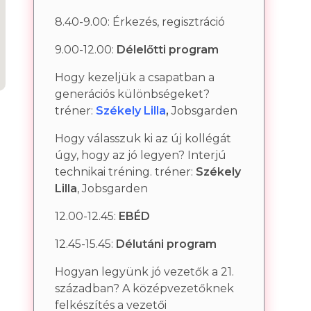
8.40-9.00: Érkezés, regisztráció
9.00-12.00:
Délelőtti program
Hogy kezeljük a csapatban a
generációs különbségeket?
tréner:
Székely Lilla
,
Jobsgarden
Hogy válasszuk ki az új kollégát
úgy, hogy az jó legyen? Interjú
technikai tréning. tréner:
Székely
Lilla
, Jobsgarden
12.00-12.45:
EBÉD
12.45-15.45:
Délutáni program
Hogyan legyünk jó vezetők a 21.
században? A középvezetőknek
felkészítés a vezetői