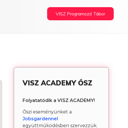
VISZ Programozó Tábor
VISZ ACADEMY ŐSZ
Folyatatódik a VISZ ACADEMY!
Őszi eseményünket a
Jobsgardennel
együttműködésben szervezzük.