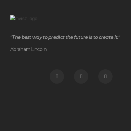
"The best way to predict the future is to create it."
Abraham Lincoln