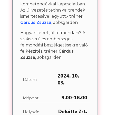
kompetenciákkal kapcsolatban.
Az új vezetés technikai trendek
ismertetésével együtt.- tréner:
Gárdus Zsuzsa
,
Jobsgarden
Hogyan lehet jól felmondani? A
szakszerű és emberséges
felmondási beszélgetésekre való
felkészítés. tréner
Gárdus
Zsuzsa,
Jobsgarden
2024. 10.
Dátum
03.
9.00-16.00
Időpont
Deloitte Zrt.
Helyszín