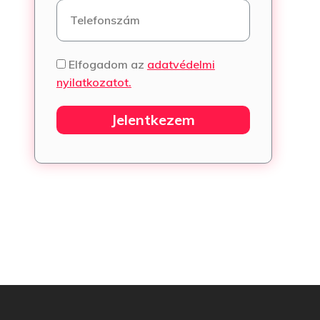
Elfogadom az
adatvédelmi
nyilatkozatot.
Jelentkezem