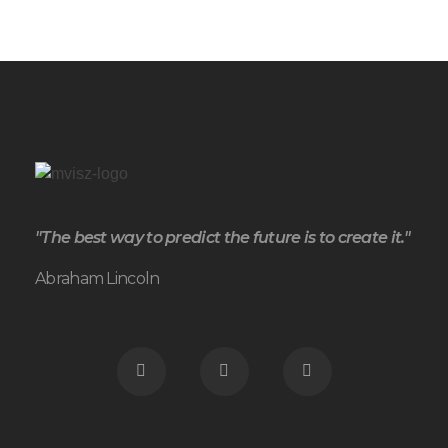
"The best way to predict the future is to create it."
Abraham Lincoln