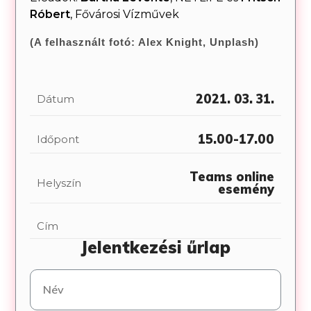
Róbert
, Fővárosi Vízművek
(A felhasznált fotó: Alex Knight, Unplash)
2021. 03. 31.
Dátum
15.00-17.00
Időpont
Teams online
Helyszín
esemény
Cím
Jelentkezési űrlap