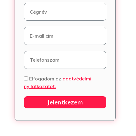
Elfogadom az
adatvédelmi
nyilatkozatot.
Jelentkezem