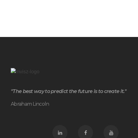
"The best way to predict the future is to create it."
Abraham Lincoln