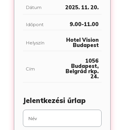
2025. 11. 20.
Dátum
9.00-11.00
Időpont
Hotel Vision
Helyszín
Budapest
1056
Budapest,
Cím
Belgrád rkp.
24.
Jelentkezési űrlap