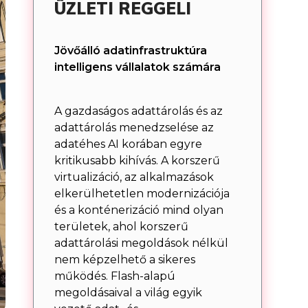
ÜZLETI REGGELI
Jövőálló adatinfrastruktúra
intelligens vállalatok számára
A gazdaságos adattárolás és az
adattárolás menedzselése az
adatéhes AI korában egyre
kritikusabb kihívás. A korszerű
virtualizáció, az alkalmazások
elkerülhetetlen modernizációja
és a konténerizáció mind olyan
területek, ahol korszerű
adattárolási megoldások nélkül
nem képzelhető a sikeres
működés. Flash-alapú
megoldásaival a világ egyik