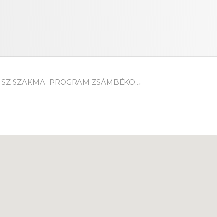
ISZ SZAKMAI PROGRAM ZSÁMBÉKO...