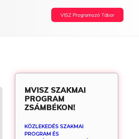
VISZ Programozó Tábor
MVISZ SZAKMAI
PROGRAM
ZSÁMBÉKON!
KÖZLEKEDÉS SZAKMAI
PROGRAM ÉS