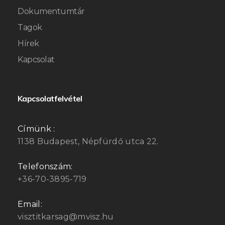
Dokumentumtár
Tagok
Hírek
Kapcsolat
Kapcsolatfelvétel
Címünk :
1138 Budapest, Népfürdő utca 22.
Telefonszám:
+36-70-3895-719
Email:
visztitkarsag@mvisz.hu