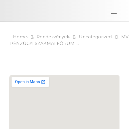
Home
Rendezvények
Uncategorized
MVI
PÉNZÜGYI SZAKMAI FÓRUM ...