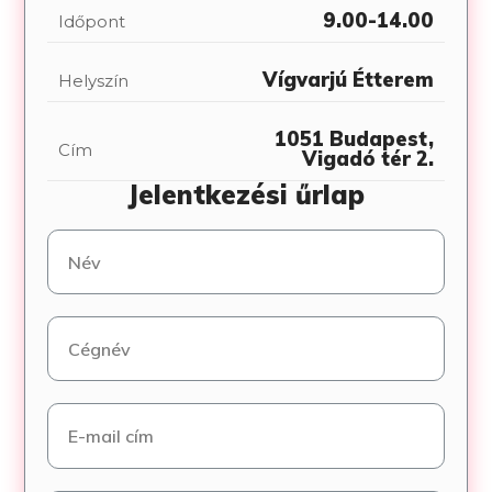
9.00-14.00
Időpont
Vígvarjú Étterem
Helyszín
1051 Budapest,
Cím
Vigadó tér 2.
Jelentkezési űrlap