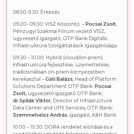
08.50-9.20: Érkezés
09.20- 09.30: VISZ Köszöntő –
Pocsai Zsolt
,
Pénzügyi Szakmai Fórum vezető VISZ,
ügyvezető igazgató, OTP Bank Digitális
Infrastruktúra Szolgáltatások Igazgatósága
09.30 – 10.00: Hybrid (cloud/on-prem)
infrastruktúra fejlesztése, üzemeltetése,
tradicionálisan on-prem környezetben
kerekasztal –
Gáti Balázs
, Head of Platform
Solutions Department OTP Bank;
Pocsai
Zsolt,
ügyvezető igazgató OTP Bank;
dr.Spilák Viktor
, Director of Infrastucture
Data Center and UPS Services, OTP Bank;
Szemmelveisz András
, igazgató, K&H Bank
10.00 – 10.30: DORA rendelet előírásai és a