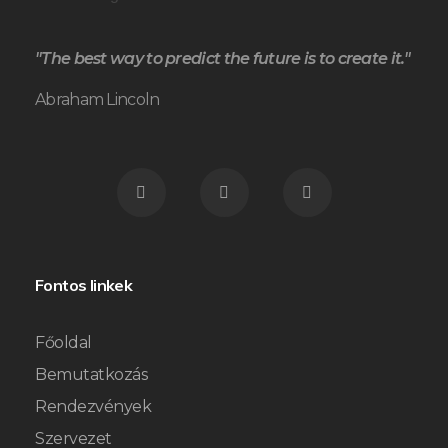
"The best way to predict the future is to create it."
Abraham Lincoln
Fontos linkek
Főoldal
Bemutatkozás
Rendezvények
Szervezet