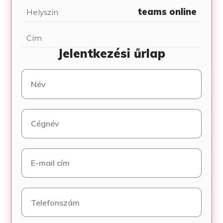
teams online
Helyszín
Cím
Jelentkezési űrlap