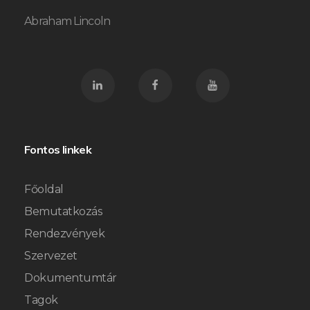
Abraham Lincoln
Fontos linkek
Főoldal
Bemutatkozás
Rendezvények
Szervezet
Dokumentumtár
Tagok