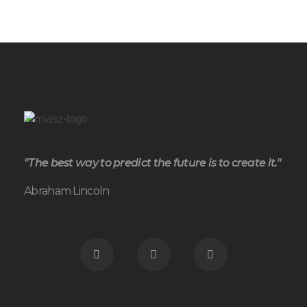
"The best way to predict the future is to create it."
Abraham Lincoln