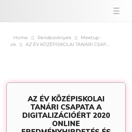
Home
Rendezvények
Meetup-
ok
AZ ÉV KÖZÉPISKOLAI TANÁRI CSAP...
AZ ÉV KÖZÉPISKOLAI
TANÁRI CSAPATA A
DIGITALIZÁCIÓÉRT 2020
ONLINE
EREDMÉNYHIRDETÉS ÉS