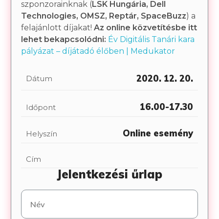
szponzorainknak (
LSK Hungária, Dell
Technologies, OMSZ, Reptár, SpaceBuzz
) a
felajánlott díjakat!
Az online közvetítésbe itt
lehet bekapcsolódni:
Év Digitális Tanári kara
pályázat – díjátadó élőben | Medukator
2020. 12. 20.
Dátum
16.00-17.30
Időpont
Online esemény
Helyszín
Cím
Jelentkezési űrlap