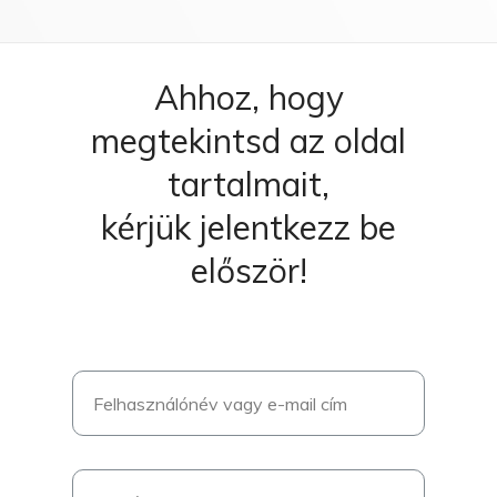
Ahhoz, hogy
megtekintsd az oldal
tartalmait,
kérjük jelentkezz be
először!