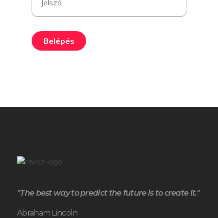
Belépés
"The best way to predict the future is to create it."
Abraham Lincoln