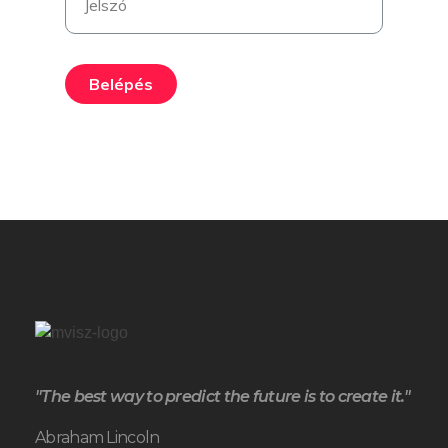
Belépés
"The best way to predict the future is to create it."
Abraham Lincoln