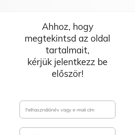
Ahhoz, hogy
megtekintsd az oldal
tartalmait,
kérjük jelentkezz be
először!